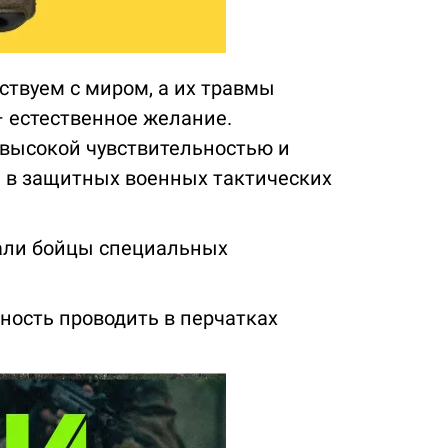
твуем с миром, а их травмы
 естественное желание.
 высокой чувствительностью и
ь в защитных военных тактических
тали бойцы специальных
ность проводить в перчатках