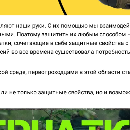
ляют наши руки. С их помощью мы взаимодейс
ыми. Поэтому защитить их любым способом –
тки, сочетающие в себе защитные свойства с
сий во все времена существовала потребност
ской среде, первопроходцами в этой области с
и не только защитные свойства, но и возмож