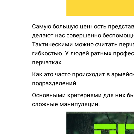
Самую большую ценность представ
делают нас совершенно беспомощн
Тактическими можно считать перча
гибкостью. У людей ратных профес
перчатках.
Как это часто происходит в армей
подразделений.
Основными критериями для них был
сложные манипуляции.